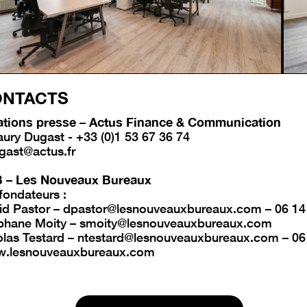
ONTACTS
ations presse – Actus Finance & Communication
ury Dugast - +33 (0)1 53 67 36 74
gast@actus.fr
 – Les Nouveaux Bureaux
fondateurs :
id Pastor – dpastor@lesnouveauxbureaux.com – 06 14
́phane Moity – smoity@lesnouveauxbureaux.com
olas Testard – ntestard@lesnouveauxbureaux.com – 06
.lesnouveauxbureaux.com