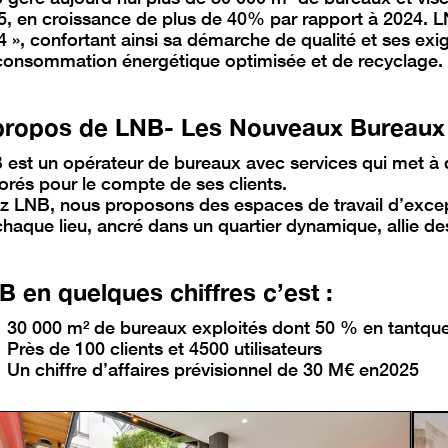
5, en croissance de plus de 40% par rapport à 2024. L
4 », confortant ainsi sa démarche de qualité et ses e
consommation énergétique optimisée et de recyclage.
propos de LNB- Les Nouveaux Bureaux
 est un opérateur de bureaux avec services qui met à
orés pour le compte de ses clients.
z LNB, nous proposons des espaces de travail d’excepti
haque lieu, ancré dans un quartier dynamique, allie des
B en quelques chiffres c’est :
30 000 m² de bureaux exploités dont 50 % en tantque
Près de 100 clients et 4500 utilisateurs
Un chiffre d’affaires prévisionnel de 30 M€ en2025