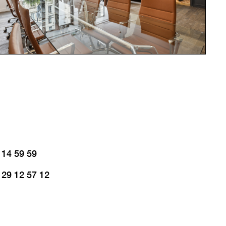
 14 59 59
 29 12 57 12