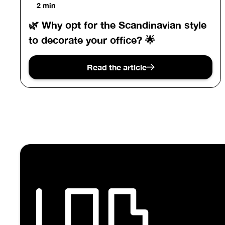
2 min
🌿 Why opt for the Scandinavian style
to decorate your office? 🌟
Read the article