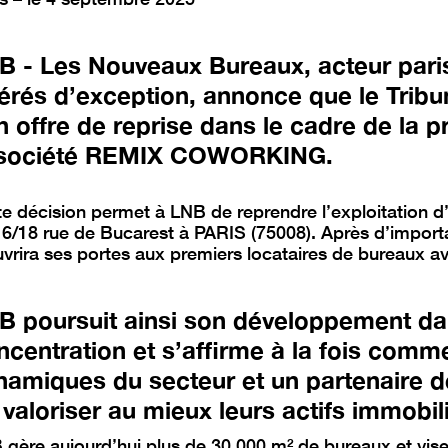
B - Les Nouveaux Bureaux, acteur pari
érés d’exception, annonce que le Trib
n offre de reprise dans le cadre de la p
 société REMIX COWORKING.
te décision permet à LNB de reprendre l’exploitation 
16/18 rue de Bucarest à PARIS (75008). Après d’import
uvrira ses portes aux premiers locataires de bureaux a
B poursuit ainsi son développement da
ncentration et s’affirme à la fois comme
namiques du secteur et un partenaire de
 valoriser au mieux leurs actifs immobi
 gère aujourd’hui plus de 30 000 m² de bureaux et vise 