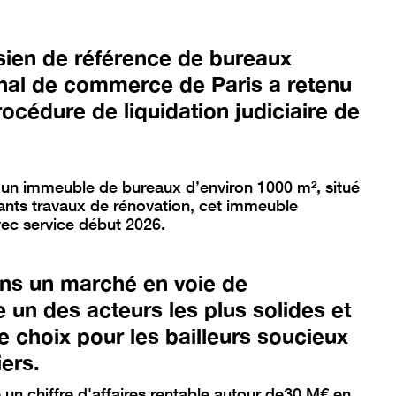
sien de référence de bureaux
unal de commerce de Paris a retenu
rocédure de liquidation judiciaire de
d’un immeuble de bureaux d’environ 1000 m², situé
ants travaux de rénovation, cet immeuble
vec service début 2026.
ns un marché en voie de
 un des acteurs les plus solides et
 choix pour les bailleurs soucieux
liers.
un chiffre d'affaires rentable autour de30 M€ en