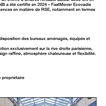
NB a été certifié en 2024 « FastMover Ecovadis
xigences en matière de RSE, notamment en termes
 disposition des bureaux aménagés, équipés et
on exclusivement sur la rive droite parisienne,
ign raffiné, atmosphère chaleureuse et flexibilité.
 propriétaire