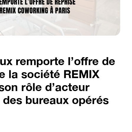
x remporte l’offre de
de la société REMIX
on rôle d’acteur
 des bureaux opérés