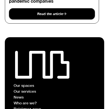
pandemic companies
Read the article
Our spaces
Our services
News
Who are we?
Rejoignez-nous