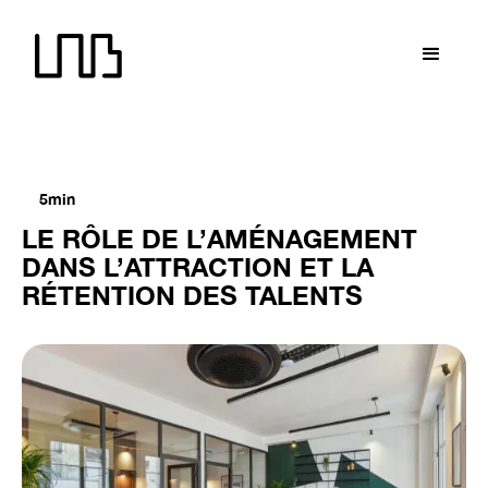
LNB recrute !
LNB recrute !
LNB recrute !
LNB recrute
5min
LE RÔLE DE L’AMÉNAGEMENT
DANS L’ATTRACTION ET LA
RÉTENTION DES TALENTS