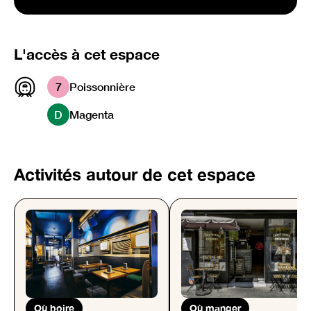
L'accès à cet espace
7
Poissonnière
D
Magenta
Activités autour de cet espace
Où boire
Où manger