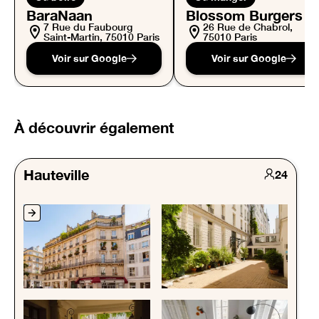
BaraNaan
Blossom Burgers
7 Rue du Faubourg
26 Rue de Chabrol,
Saint-Martin, 75010 Paris
75010 Paris
Voir sur Google
Voir sur Google
À découvrir également
Hauteville
24