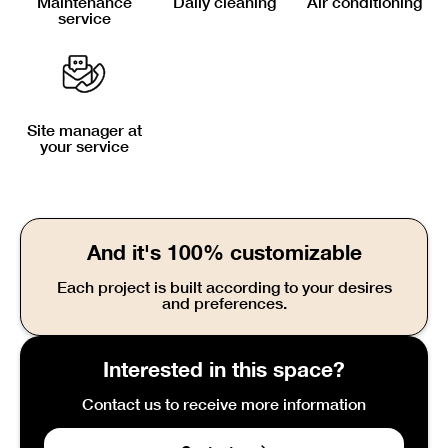
Maintenance
Daily cleaning
Air conditioning
service
Site manager at
your service
And it's 100% customizable
Each project is built according to your desires
and preferences.
Interested in this space?
Contact us to receive more information