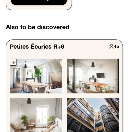
Also to be discovered
Petites Écuries R+6
45