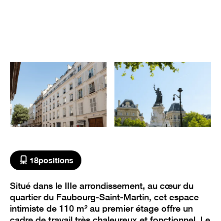
18
positions
Situé dans le IIIe arrondissement, au cœur du
quartier du Faubourg-Saint-Martin, cet espace
intimiste de 110 m² au premier étage offre un
cadre de travail très chaleureux et fonctionnel. Le