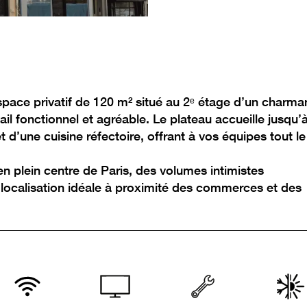
No items found.
space privatif de 120 m² situé au 2ᵉ étage d’un charma
il fonctionnel et agréable. Le plateau accueille jusqu’
t d’une cuisine réfectoire, offrant à vos équipes tout le
n plein centre de Paris, des volumes intimistes
 localisation idéale à proximité des commerces et des