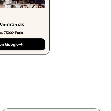
Panoramas
e, 75002 Paris
on Google