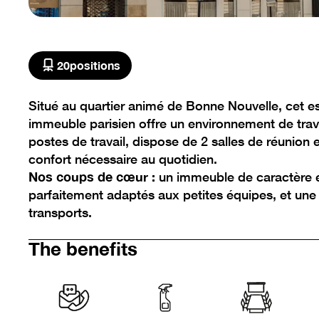
No items found.
20
positions
Situé au quartier animé de Bonne Nouvelle, cet e
immeuble parisien offre un environnement de trava
postes de travail, dispose de 2 salles de réunion e
confort nécessaire au quotidien.
Nos coups de cœur :
un immeuble de caractère e
parfaitement adaptés aux petites équipes, et une
transports.
The benefits