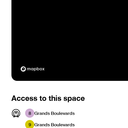
Access to this space
8
Grands Boulevards
9
Grands Boulevards