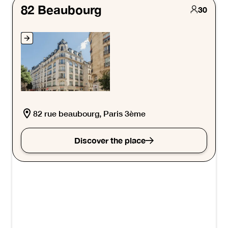
82 Beaubourg
30
82 rue beaubourg, Paris 3ème
Discover the place